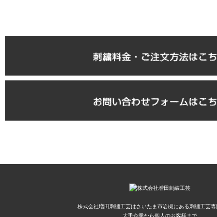
株式会社増田刺繍工芸はさいたま市岩槻にある刺繍工芸専
大手企業から個人のお客様まで